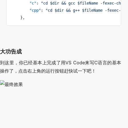
        "c"
: 
"cd $dir && gcc $fileName -fexec-chars
        "cpp"
: 
"cd $dir && g++ $fileName -fexec-cha
    },
大功告成
到这里，你已经基本上完成了用VS Code来写C语言的基本
操作了，点击右上角的运行按钮赶快试一下吧！