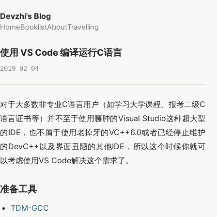
Devzhi's Blog
Home
Booklist
About
Travelling
使用 VS Code 编译运行C语言
2019-02-04
对于大多数非专业C语言用户（如学习大学课程、报考二级C
语言证书等）并不至于使用臃肿的Visual Studio这种超大型
的IDE，也不屑于使用老掉牙的VC++6.0或者已经停止维护
的DevC++以及界面丑陋的其他IDE，所以这个时候你就可
以考虑使用VS Code解决这个需求了。
准备工具
TDM-GCC