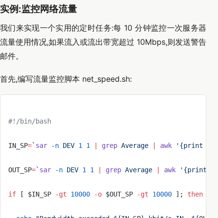
实例:监控网络流量
我们来实现一个实用的定时任务:每 10 分钟监控一次服务器
流量使用情况,如果流入或流出带宽超过 10Mbps,则发送警告
邮件。
首先,编写流量监控脚本 net_speed.sh:
#!/bin/bash
IN_SP
=
`
sar
 -n
 DEV 
1
 1
 |
 grep
 Average 
|
 awk
 '{print $5
OUT_SP
=
`
sar
 -n
 DEV 
1
 1
 |
 grep
 Average 
|
 awk
 '{print $
if
 [ $IN_SP 
-gt
 10000
 -o
 $OUT_SP 
-gt
 10000
 ]; 
then