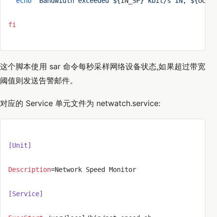
  echo
 "Bandwidth exceeded ${
IN_SP
} kbit/s IN, ${
OUT_
fi
这个脚本使用 sar 命令每秒采样网络设备状态,如果超过带宽
阈值则发送告警邮件。
对应的 Service 单元文件为 netwatch.service:
[Unit]
Description
=Network Speed Monitor
[Service]