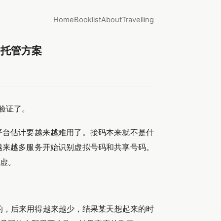
Home
Booklist
About
Travelling
号码自托管方案
次验证了。
平台估计要越来越难用了。接码本来就不是什
越来越多服务开始识别虚拟号码和共享号码。
虚。
候办的，后来用得越来越少，结果某天想起来的时