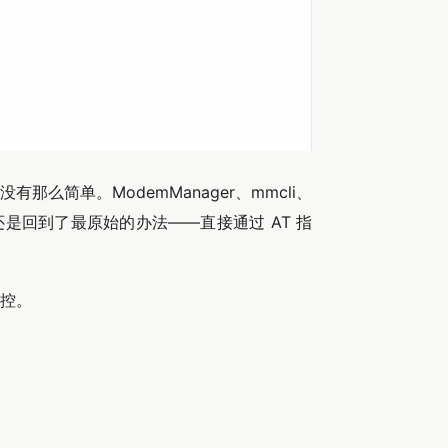
么简单。ModemManager、mmcli、
是回到了最原始的办法——直接通过 AT 指
控。