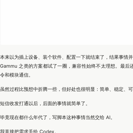
本来以为插上设备、装个软件、配置一下就结束了，结果事情并没有那
Gammu 之类的方案都试了一圈，兼容性始终不太理想。最后还
令和模块通信。
虽然过程比预想中折腾一些，但好处也很明显：简单、稳定、可
短信收发打通以后，后面的事情就简单了。
毕竟现在都什么年代了，写脚本这种事情当然交给 AI。
我直接把需求丢给 Codex。