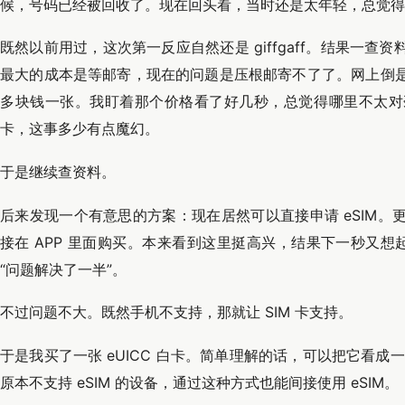
候，号码已经被回收了。现在回头看，当时还是太年轻，总觉得
既然以前用过，这次第一反应自然还是 giffgaff。结果一
最大的成本是等邮寄，现在的问题是压根邮寄不了了。网上倒
多块钱一张。我盯着那个价格看了好几秒，总觉得哪里不太对劲
卡，这事多少有点魔幻。
于是继续查资料。
后来发现一个有意思的方案：现在居然可以直接申请 eSIM
接在 APP 里面购买。本来看到这里挺高兴，结果下一秒又想起
“问题解决了一半”。
不过问题不大。既然手机不支持，那就让 SIM 卡支持。
于是我买了一张 eUICC 白卡。简单理解的话，可以把它看成一张能
原本不支持 eSIM 的设备，通过这种方式也能间接使用 eSIM。