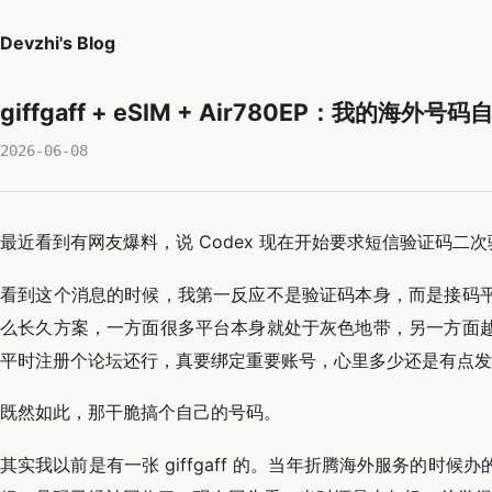
Devzhi's Blog
giffgaff + eSIM + Air780EP：我的海外
2026-06-08
最近看到有网友爆料，说 Codex 现在开始要求短信验证码二
看到这个消息的时候，我第一反应不是验证码本身，而是接码
么长久方案，一方面很多平台本身就处于灰色地带，另一方面
平时注册个论坛还行，真要绑定重要账号，心里多少还是有点发
既然如此，那干脆搞个自己的号码。
其实我以前是有一张 giffgaff 的。当年折腾海外服务的时