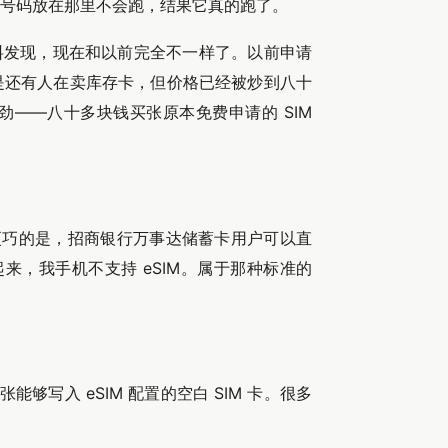
号码放在那里不会跑，结果它真的跑了。
查资料发现，现在和以前完全不一样了。以前申请
是还有人在卖库存卡，但价格已经被炒到八十
——八十多块钱买张原本免费申请的 SIM
。更巧的是，招商银行万事达储蓄卡用户可以直
来，我手机不支持 eSIM。属于那种标准的
够写入 eSIM 配置的空白 SIM 卡。很多