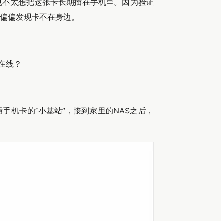
也不太想把这张卡长期插在手机里。因为验证
偏偏发现卡不在身边。
时在线？
能插手机卡的“小基站”，接到家里的NAS之后，