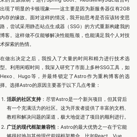
出现了明显的卡顿现象——这主要是因为新服务器仅有2GB
内存的缘故。面对这样的情况，我开始思考是否应该转变思
路，尝试采用静态站点生成器（SSG）的方式重新构建我的
博客。这样做不仅能够解决性能瓶颈，也能满足我个人对技
术探索的热情。
在做出决定之后，我投入了大量的时间和精力进行技术选
型。利用闲暇时间，我深入研究了市面上多种SSG工具，如
Hexo、Hugo等，并最终锁定了Astro作为重构博客的选
择。选择Astro的原因主要基于以下几点考量：
活跃的社区支持
：尽管Astro是一个新兴项目，但其背后
有一个充满活力的社区。这为开发者提供了丰富的文档、
教程和解决问题的渠道，极大地促进了项目的顺利进行。
广泛的现代框架兼容性
：Astro的最大优势之一在于它能
够很好地与其他现代前端框架整合，比如React、Vue、