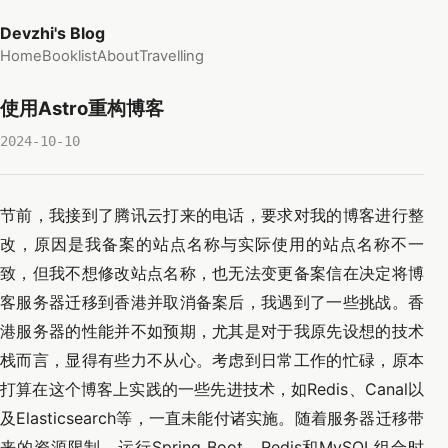
Devzhi's Blog
Home
Booklist
About
Travelling
使用Astro重构博客
2024-10-10
节前，我接到了腾讯云打来的电话，要求对我的博客进行整
改，原因是我备案的站点名称与实际使用的站点名称不一
致，但我不想修改站点名称，也无法变更备案信在决定将博
客服务器迁移到香港并取消备案后，我遇到了一些挑战。香
港服务器的性能并不如预期，尤其是对于我原先设想的技术
栈而言，显得有些力不从心。考虑到日常工作的忙碌，原本
打算在这个博客上实践的一些先进技术，如Redis、Canal以
及Elasticsearch等，一直未能付诸实施。随着服务器迁移带
来的资源限制，运行Spring Boot、Redis和MySQL组合时