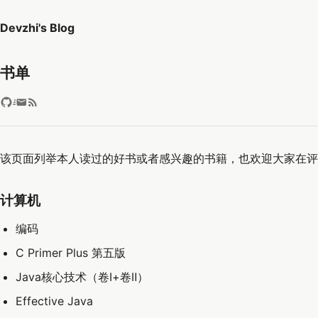
Devzhi's Blog
书单
该页面列举本人读过的好书或者感兴趣的书籍，也欢迎大家在评
计算机
编码
C Primer Plus 第五版
Java核心技术（卷Ⅰ+卷Ⅱ）
Effective Java