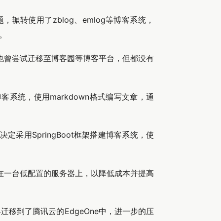
问题，辗转使用了zblog、emlog等博客系统，
。
系统，也曾尝试迁移至博客园等博客平台，但都没有
系统，使用markdown格式编写文章，通
定采用SpringBoot框架搭建博客系统，使
署在一台低配置的服务器上，以降低成本并提高
移到了腾讯云的EdgeOne中，进一步的压