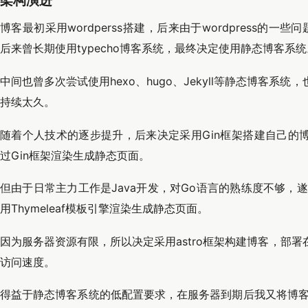
架构演进
博客最初采用wordperss搭建，后来由于wordpress的一些
后来曾长期使用typecho博客系统，最终决定使用静态博客系统
中间也曾多次尝试使用hexo、hugo、Jekyll等静态博客
持续太久。
随着个人技术的逐步提升，后来决定采用Gin框架搭建自己的博客
过Gin框架渲染生成静态页面。
但由于日常主力工作是Java开发，对Go语言的熟练度不够，遂决
用Thymeleaf模板引擎渲染生成静态页面。
因为服务器资源有限，所以决定采用astro框架构建博客，部
访问速度。
得益于静态博客系统的低配置要求，在服务器到期后我又将博客迁