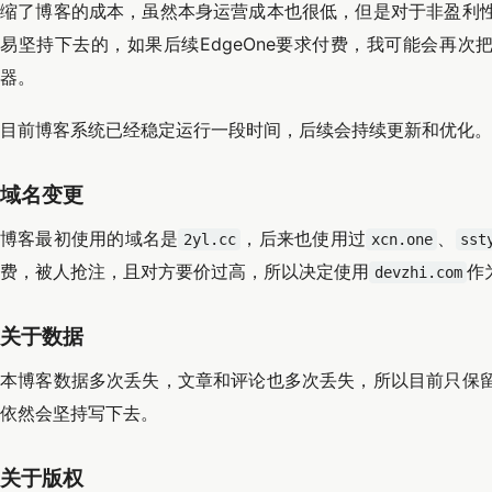
缩了博客的成本，虽然本身运营成本也很低，但是对于非盈利
易坚持下去的，如果后续EdgeOne要求付费，我可能会再次把
器。
目前博客系统已经稳定运行一段时间，后续会持续更新和优化。
域名变更
博客最初使用的域名是
，后来也使用过
、
2yl.cc
xcn.one
sst
费，被人抢注，且对方要价过高，所以决定使用
作
devzhi.com
关于数据
本博客数据多次丢失，文章和评论也多次丢失，所以目前只保
依然会坚持写下去。
关于版权