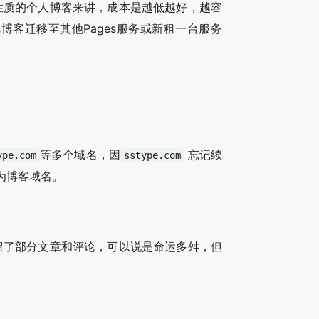
性质的个人博客来讲，成本是越低越好，越容
博客迁移至其他Pages服务或新租一台服务
等多个域名，因
忘记续
ype.com
sstype.com
为博客域名。
留了部分文章和评论，可以说是命运多舛，但