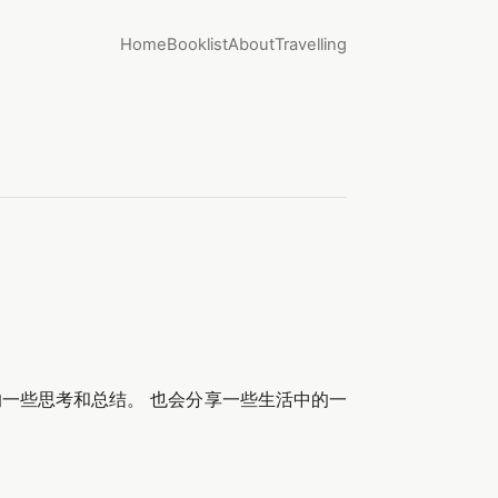
Home
Booklist
About
Travelling
一些思考和总结。 也会分享一些生活中的一